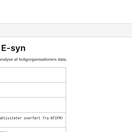
 E-syn
analyse af boligorganisationers data.
aktiviteter overført fra NTIFM)